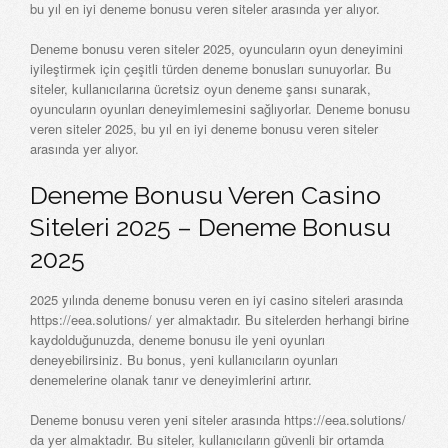
bu yıl en iyi deneme bonusu veren siteler arasında yer alıyor.
Deneme bonusu veren siteler 2025, oyuncuların oyun deneyimini
iyileştirmek için çeşitli türden deneme bonusları sunuyorlar. Bu
siteler, kullanıcılarına ücretsiz oyun deneme şansı sunarak,
oyuncuların oyunları deneyimlemesini sağlıyorlar. Deneme bonusu
veren siteler 2025, bu yıl en iyi deneme bonusu veren siteler
arasında yer alıyor.
Deneme Bonusu Veren Casino
Siteleri 2025 – Deneme Bonusu
2025
2025 yılında deneme bonusu veren en iyi casino siteleri arasında
https://eea.solutions/ yer almaktadır. Bu sitelerden herhangi birine
kaydolduğunuzda, deneme bonusu ile yeni oyunları
deneyebilirsiniz. Bu bonus, yeni kullanıcıların oyunları
denemelerine olanak tanır ve deneyimlerini artırır.
Deneme bonusu veren yeni siteler arasında https://eea.solutions/
da yer almaktadır. Bu siteler, kullanıcıların güvenli bir ortamda