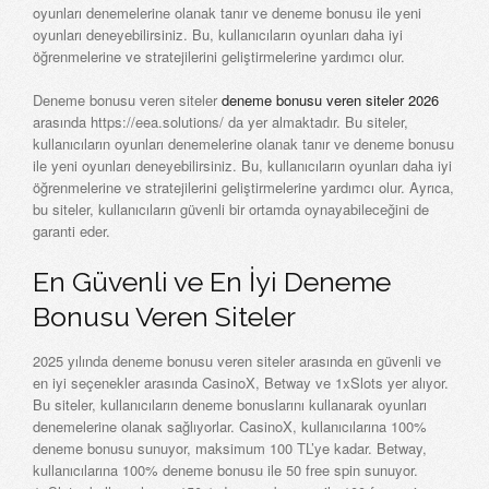
oyunları denemelerine olanak tanır ve deneme bonusu ile yeni
oyunları deneyebilirsiniz. Bu, kullanıcıların oyunları daha iyi
öğrenmelerine ve stratejilerini geliştirmelerine yardımcı olur.
Deneme bonusu veren siteler
deneme bonusu veren siteler 2026
arasında https://eea.solutions/ da yer almaktadır. Bu siteler,
kullanıcıların oyunları denemelerine olanak tanır ve deneme bonusu
ile yeni oyunları deneyebilirsiniz. Bu, kullanıcıların oyunları daha iyi
öğrenmelerine ve stratejilerini geliştirmelerine yardımcı olur. Ayrıca,
bu siteler, kullanıcıların güvenli bir ortamda oynayabileceğini de
garanti eder.
En Güvenli ve En İyi Deneme
Bonusu Veren Siteler
2025 yılında deneme bonusu veren siteler arasında en güvenli ve
en iyi seçenekler arasında CasinoX, Betway ve 1xSlots yer alıyor.
Bu siteler, kullanıcıların deneme bonuslarını kullanarak oyunları
denemelerine olanak sağlıyorlar. CasinoX, kullanıcılarına 100%
deneme bonusu sunuyor, maksimum 100 TL’ye kadar. Betway,
kullanıcılarına 100% deneme bonusu ile 50 free spin sunuyor.