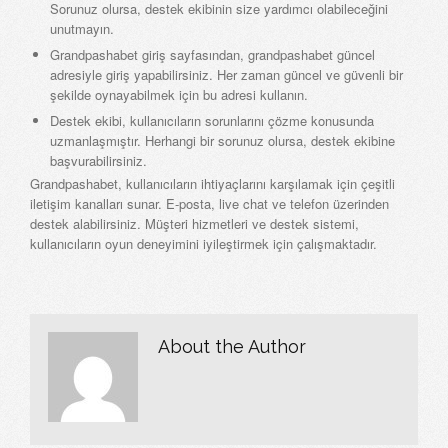
Sorunuz olursa, destek ekibinin size yardımcı olabileceğini
unutmayın.
Grandpashabet giriş sayfasından, grandpashabet güncel
adresiyle giriş yapabilirsiniz. Her zaman güncel ve güvenli bir
şekilde oynayabilmek için bu adresi kullanın.
Destek ekibi, kullanıcıların sorunlarını çözme konusunda
uzmanlaşmıştır. Herhangi bir sorunuz olursa, destek ekibine
başvurabilirsiniz.
Grandpashabet, kullanıcıların ihtiyaçlarını karşılamak için çeşitli
iletişim kanalları sunar. E-posta, live chat ve telefon üzerinden
destek alabilirsiniz. Müşteri hizmetleri ve destek sistemi,
kullanıcıların oyun deneyimini iyileştirmek için çalışmaktadır.
About the Author