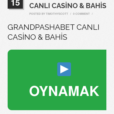
15
CANLI CASİNO & BAHİS
POSTED BY
TIMOTHYSCOTT
/
0 COMMENT
/
GRANDPASHABET CANLI
CASİNO & BAHİS
OYNAMAK