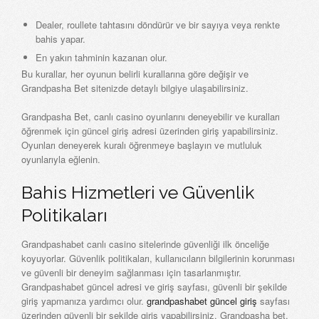
Dealer, roullete tahtasını döndürür ve bir sayıya veya renkte
bahis yapar.
En yakın tahminin kazanan olur.
Bu kurallar, her oyunun belirli kurallarına göre değişir ve
Grandpasha Bet sitenizde detaylı bilgiye ulaşabilirsiniz.
Grandpasha Bet, canlı casino oyunlarını deneyebilir ve kuralları
öğrenmek için güncel giriş adresi üzerinden giriş yapabilirsiniz.
Oyunları deneyerek kuralı öğrenmeye başlayın ve mutluluk
oyunlarıyla eğlenin.
Bahis Hizmetleri ve Güvenlik
Politikaları
Grandpashabet canlı casino sitelerinde güvenliği ilk önceliğe
koyuyorlar. Güvenlik politikaları, kullanıcıların bilgilerinin korunması
ve güvenli bir deneyim sağlanması için tasarlanmıştır.
Grandpashabet güncel adresi ve giriş sayfası, güvenli bir şekilde
giriş yapmanıza yardımcı olur.
grandpashabet güncel giriş
sayfası
üzerinden güvenli bir şekilde giriş yapabilirsiniz. Grandpasha bet,