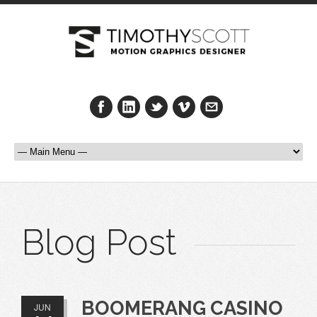
Blog Post
BOOMERANG CASINO
JUN