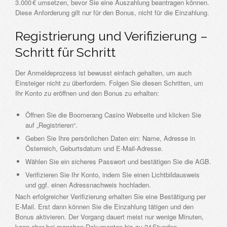
3.000 € umsetzen, bevor Sie eine Auszahlung beantragen können.
Diese Anforderung gilt nur für den Bonus, nicht für die Einzahlung.
Registrierung und Verifizierung –
Schritt für Schritt
Der Anmeldeprozess ist bewusst einfach gehalten, um auch
Einsteiger nicht zu überfordern. Folgen Sie diesen Schritten, um
Ihr Konto zu eröffnen und den Bonus zu erhalten:
Öffnen Sie die Boomerang Casino Webseite und klicken Sie
auf „Registrieren“.
Geben Sie Ihre persönlichen Daten ein: Name, Adresse in
Österreich, Geburtsdatum und E‑Mail‑Adresse.
Wählen Sie ein sicheres Passwort und bestätigen Sie die AGB.
Verifizieren Sie Ihr Konto, indem Sie einen Lichtbildausweis
und ggf. einen Adressnachweis hochladen.
Nach erfolgreicher Verifizierung erhalten Sie eine Bestätigung per
E‑Mail. Erst dann können Sie die Einzahlung tätigen und den
Bonus aktivieren. Der Vorgang dauert meist nur wenige Minuten,
kann aber bei manchen Dokumenten bis zu 24 Stunden