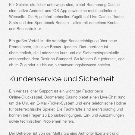
Für Spieler, die lieber unterwegs sind, bietet Boomerang Casino
eine native Android‑ und iOS‑App sowie eine mobil‑optimierte
Webseite. Die App liefert schnellen Zugriff auf Live‑Casino‑Tische,
Slots und den Sportsbook‑Bereich – alles mit derselben Konto‑
und Bonusstruktur.
Ein großer Vorteil ist die sofortige Benachrichtigung über neue
Promotionen, inklusive Bonus‑Updates. Das Interface ist
übersichtlich, die Ladezeiten kurz und die Sicherheitsprotokolle
entsprechen dem Desktop‑Standard. So können Sie jederzeit, egal
ob im Zug oder zu Hause, verantwortungsbewusst spielen.
Kundenservice und Sicherheit
Ein verlässlicher Support ist ein wichtiger Faktor beim
Online‑Glücksspiel. Boomerang Casino bietet einen Live‑Chat rund
um die Uhr, ein E‑Mail‑Ticket‑System und eine telefonische Hotline
für österreichische Spieler. Die Fachkräfte sind mehrsprachig und
können bei Fragen zu Bonusbedingungen, Ein‑ und Auszahlungen
sowie technischen Problemen helfen.
Der Betreiber ist von der Malta Gaming Authority lizenziert und