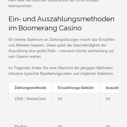
beanspruchen.
Ein‑ und Auszahlungsmethoden
im Boomerang Casino
Ein breites Spektrum an Zahlungslösungen macht das Einzahlen
und Abheben bequem. Dabei spielt die Geschwindigkeit der
Auszahlung eine große Rolle – niemand möchte wochenlang auf
sein Gewinn warten.
Im Folgenden finden Sie eine Übersicht der gängigen Methoden,
inklusive typischer Bearbeitungszeiten und möglicher Gebühren:
Zahlungsmethode
Einzahlungs‑Gebühr
Auszahlung
VISA / MasterCard
0 €
0 €
PayPal
0 €
0 €