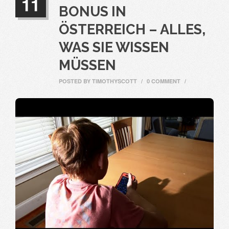
11
BONUS IN
ÖSTERREICH – ALLES,
WAS SIE WISSEN
MÜSSEN
POSTED BY
TIMOTHYSCOTT
/
0 COMMENT
/