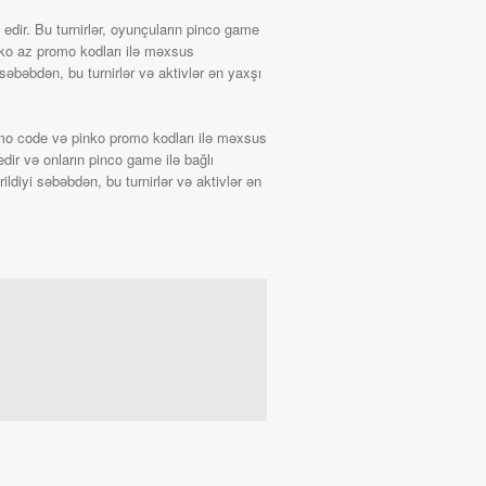
ir. Bu turnirlər, oyunçuların pinco game
ko az promo kodları ilə məxsus
əbəbdən, bu turnirlər və aktivlər ən yaxşı
omo code və pinko promo kodları ilə məxsus
dir və onların pinco game ilə bağlı
diyi səbəbdən, bu turnirlər və aktivlər ən