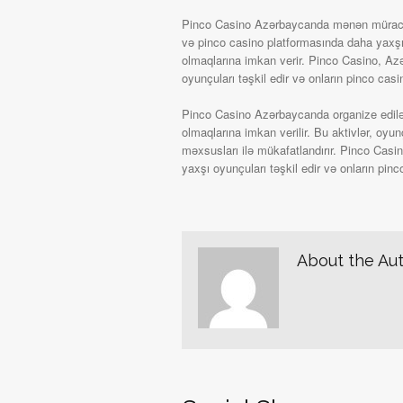
Pinco Casino Azərbaycanda mənən müraciət 
və pinco casino platformasında daha yaxş
olmaqlarına imkan verir. Pinco Casino, Azə
oyunçuları təşkil edir və onların pinco casi
Pinco Casino Azərbaycanda organize edilən
olmaqlarına imkan verilir. Bu aktivlər, oy
məxsusları ilə mükafatlandırır. Pinco Casi
yaxşı oyunçuları təşkil edir və onların pinc
About the Au