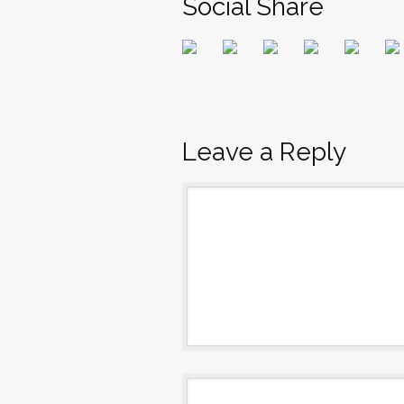
Social Share
Leave a Reply