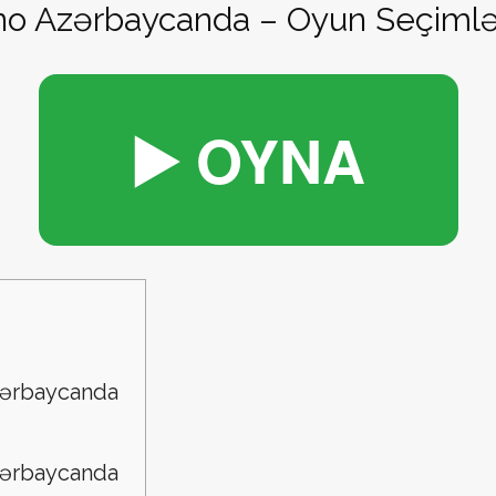
no Azərbaycanda – Oyun Seçimləri
▶️ OYNA
zərbaycanda
zərbaycanda