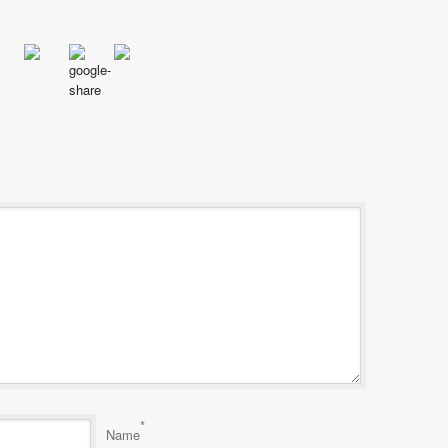
*
Name