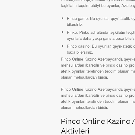
təşkilatın təqdim etdiyi bu oyunlar, Azərba
Pinco game: Bu oyunlar, qeyri-atetik o
bilərsiniz.
Pinko: Pinko adı altında təşkilatın təq
oyunlara daha yaxşı şansla baxa bilərsi
Pinco casino: Bu oyunlar, qeyri-atetik
baxa bilərsiniz.
Pinco Online Kazino Azərbaycanda qeyri-ate
məhsullardan ibarətdir və pinco casino pro
atetik oyunları tərəfindən təqdim olunan mə
olunan məhsullardan biridir.
Pinco Online Kazino Azərbaycanda qeyri-ate
məhsullardan ibarətdir və pinco casino pro
atetik oyunları tərəfindən təqdim olunan mə
olunan məhsullardan biridir.
Pinco Online Kazino
Aktivləri