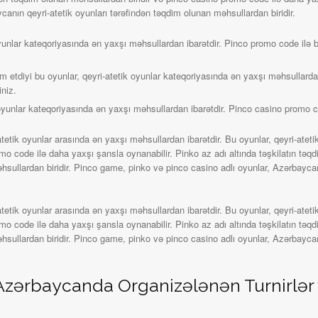
ycanın qeyri-atetik oyunları tərəfindən təqdim olunan məhsullardan biridir.
yunlar kateqoriyasında ən yaxşı məhsullardan ibarətdir. Pinco promo code ilə
dim etdiyi bu oyunlar, qeyri-atetik oyunlar kateqoriyasında ən yaxşı məhsullard
niz.
 oyunlar kateqoriyasında ən yaxşı məhsullardan ibarətdir. Pinco casino promo 
tik oyunlar arasında ən yaxşı məhsullardan ibarətdir. Bu oyunlar, qeyri-ateti
mo code ilə daha yaxşı şansla oynanabilir. Pinko az adı altında təşkilatın təqd
hsullardan biridir. Pinco game, pinko və pinco casino adlı oyunlar, Azərbaycan
tik oyunlar arasında ən yaxşı məhsullardan ibarətdir. Bu oyunlar, qeyri-ateti
mo code ilə daha yaxşı şansla oynanabilir. Pinko az adı altında təşkilatın təqd
hsullardan biridir. Pinco game, pinko və pinco casino adlı oyunlar, Azərbaycan
 Azərbaycanda Organizələnən Turnirlə