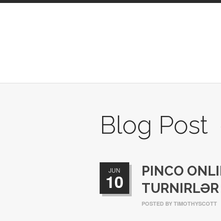
Blog Post
PINCO ONLI
JUN
10
TURNIRLƏR
POSTED BY
TIMOTHYSCOTT