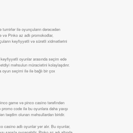
turnirlər ilə oyunçuların dərəcədən
de və Pinko az adlı promokodlar,
arın keyfiyyətli və sürətli xidmətlərini
 keyfiyyətli oyunlar arasında seçim edə
tdiyi məhsulun müraciətini kolaylaşdırır.
oyun seçimi ilə ilə bağlı bir çox
 pinco game və pinco casino tərəfindən
o promo code ilə bu oyunlara daha yaxşı
ndən təqdim olunan məhsullardan biridir.
casino adlı oyunlar yer alır. Bu oyunlar,
şı şansla oynanabilir. Pinko az adı altında