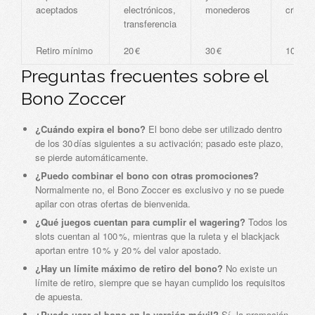
aceptados
electrónicos,
monederos
cripto
transferencia
Retiro mínimo
20 €
30 €
10 €
Preguntas frecuentes sobre el
Bono Zoccer
¿Cuándo expira el bono?
El bono debe ser utilizado dentro
de los 30 días siguientes a su activación; pasado este plazo,
se pierde automáticamente.
¿Puedo combinar el bono con otras promociones?
Normalmente no, el Bono Zoccer es exclusivo y no se puede
apilar con otras ofertas de bienvenida.
¿Qué juegos cuentan para cumplir el wagering?
Todos los
slots cuentan al 100 %, mientras que la ruleta y el blackjack
aportan entre 10 % y 20 % del valor apostado.
¿Hay un límite máximo de retiro del bono?
No existe un
límite de retiro, siempre que se hayan cumplido los requisitos
de apuesta.
¿Puedo usar el bono en la versión móvil?
Sí, la promoción