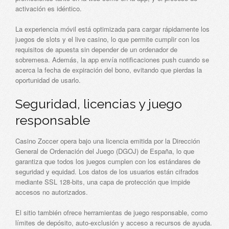
activación es idéntico.
La experiencia móvil está optimizada para cargar rápidamente los
juegos de slots y el live casino, lo que permite cumplir con los
requisitos de apuesta sin depender de un ordenador de
sobremesa. Además, la app envía notificaciones push cuando se
acerca la fecha de expiración del bono, evitando que pierdas la
oportunidad de usarlo.
Seguridad, licencias y juego
responsable
Casino Zoccer opera bajo una licencia emitida por la Dirección
General de Ordenación del Juego (DGOJ) de España, lo que
garantiza que todos los juegos cumplen con los estándares de
seguridad y equidad. Los datos de los usuarios están cifrados
mediante SSL 128‑bits, una capa de protección que impide
accesos no autorizados.
El sitio también ofrece herramientas de juego responsable, como
límites de depósito, auto‑exclusión y acceso a recursos de ayuda.