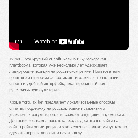
1х bet – это крупный онлайн‑казино и букмекерская
платформа, которая уже несколько лет удерживает
лидирующие позиции на российском рынке. Пользователи
ценят его за широкий ассортимент игр, живые трансляции
спорта и удобный интерфейс, адаптированный под
русскоязычную аудиторию.
Кроме того, 1х bet предлагает локализованные способы
оплаты, поддержку на русском языке и лицензии от
уважаемых регуляторов, что создаёт ощущение надёжности.
Для новичков важна простота входа: достаточно зайти на
сайт, пройти регистрацию и уже через несколько минут можно
сделать первый депозит и начать игру.