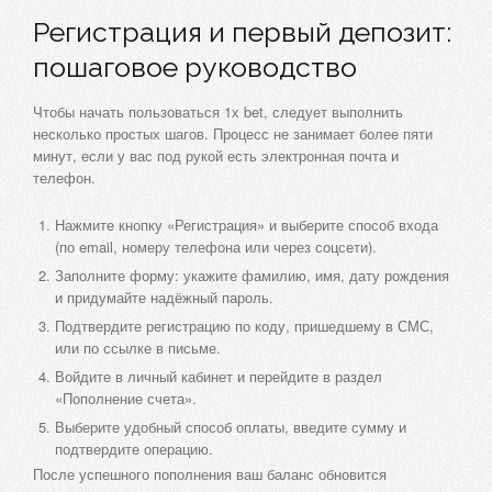
Регистрация и первый депозит:
пошаговое руководство
Чтобы начать пользоваться 1х bet, следует выполнить
несколько простых шагов. Процесс не занимает более пяти
минут, если у вас под рукой есть электронная почта и
телефон.
Нажмите кнопку «Регистрация» и выберите способ входа
(по email, номеру телефона или через соцсети).
Заполните форму: укажите фамилию, имя, дату рождения
и придумайте надёжный пароль.
Подтвердите регистрацию по коду, пришедшему в СМС,
или по ссылке в письме.
Войдите в личный кабинет и перейдите в раздел
«Пополнение счета».
Выберите удобный способ оплаты, введите сумму и
подтвердите операцию.
После успешного пополнения ваш баланс обновится