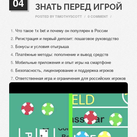
04
ЗНАТЬ ПЕРЕД ИГРОЙ
POSTED BY
TIMOTHYSCOTT
/
0 COMMENT
/
Что такое 1х bet и почему он популярен в России
Регистрация и первый депозит: пошаговое руководство
Бонусы и условия отыгрыша
Платёжные методы: пополнение и вывод средств
Мобильные приложения и опыт игры на смартфоне
Безопасность, лицензирование и поддержка игроков
Ответственная игра и ограничения для российских игроков