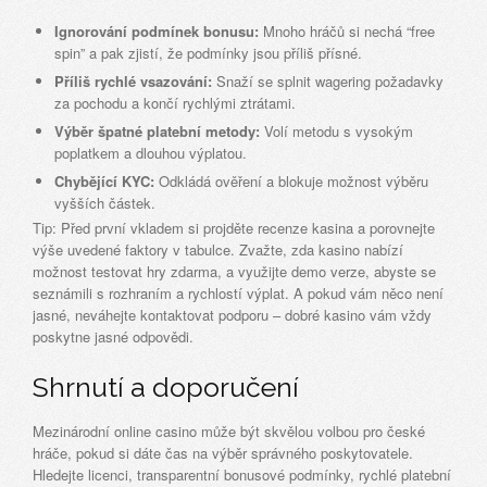
Ignorování podmínek bonusu:
Mnoho hráčů si nechá “free
spin” a pak zjistí, že podmínky jsou příliš přísné.
Příliš rychlé vsazování:
Snaží se splnit wagering požadavky
za pochodu a končí rychlými ztrátami.
Výběr špatné platební metody:
Volí metodu s vysokým
poplatkem a dlouhou výplatou.
Chybějící KYC:
Odkládá ověření a blokuje možnost výběru
vyšších částek.
Tip: Před první vkladem si projděte recenze kasina a porovnejte
výše uvedené faktory v tabulce. Zvažte, zda kasino nabízí
možnost testovat hry zdarma, a využijte demo verze, abyste se
seznámili s rozhraním a rychlostí výplat. A pokud vám něco není
jasné, neváhejte kontaktovat podporu – dobré kasino vám vždy
poskytne jasné odpovědi.
Shrnutí a doporučení
Mezinárodní online casino může být skvělou volbou pro české
hráče, pokud si dáte čas na výběr správného poskytovatele.
Hledejte licenci, transparentní bonusové podmínky, rychlé platební