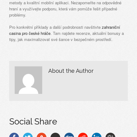
metody a kvalitní mobilní aplikaci. Nezapomeňte na odpovědné
hraní a využívejte podporu, která vám pomůže řešit případné
problémy.
Pro konkrétní příklady a další podrobnosti navštivte
zahraniční
casina pro české hráče
. Tam najdete recenze, aktuální bonusy a
tipy, jak maximalizovat své šance v bezpečném prostředí.
About the Author
Social Share