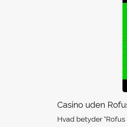
Casino uden Rofus
Hvad betyder “Rofus 