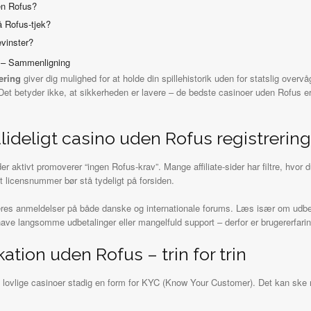
den Rofus?
 Rofus‑tjek?
evinster?
g – Sammenligning
ering
giver dig mulighed for at holde din spillehistorik uden for statslig overv
n. Det betyder ikke, at sikkerheden er lavere – de bedste casinoer uden Rofus 
lideligt casino uden Rofus registrering
 der aktivt promoverer “ingen Rofus‑krav”. Mange affiliate‑sider har filtre, hvor
t licensnummer bør stå tydeligt på forsiden.
 deres anmeldelser på både danske og internationale forums. Læs især om udb
ave langsomme udbetalinger eller mangelfuld support – derfor er brugererfari
kation uden Rofus – trin for trin
lovlige casinoer stadig en form for KYC (Know Your Customer). Det kan ske me