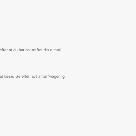
efter at du har bekræftet din e‑mail.
t læse. Se efter lavt antal “wagering