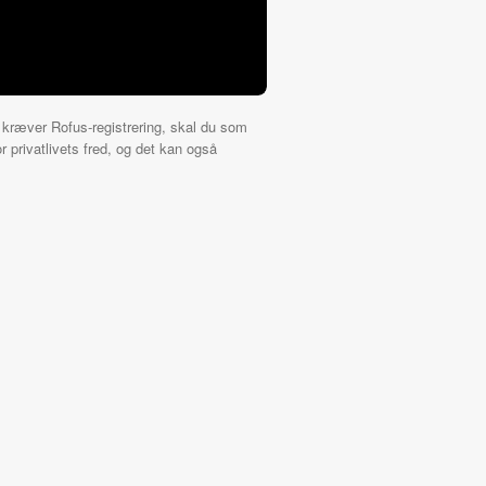
no kræver Rofus‑registrering, skal du som
r privatlivets fred, og det kan også