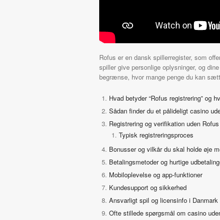
Rofus er en dansk spillerregister, som offe
spiller give personlige oplysninger, og din
begrænse, hvor mange penge du kan sætte
Hvad betyder “Rofus registrering” og hv
Sådan finder du et pålideligt casino ud
Registrering og verifikation uden Rofus –
Typisk registreringsproces
Bonusser og vilkår du skal holde øje 
Betalingsmetoder og hurtige udbetaling
Mobiloplevelse og app‑funktioner
Kundesupport og sikkerhed
Ansvarligt spil og licensinfo i Danmark
Ofte stillede spørgsmål om casino uden