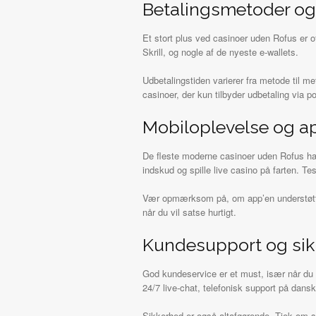
Betalingsmetoder og
Et stort plus ved casinoer uden Rofus er of
Skrill, og nogle af de nyeste e‑wallets.
Udbetalingstiden varierer fra metode til me
casinoer, der kun tilbyder udbetaling via 
Mobiloplevelse og a
De fleste moderne casinoer uden Rofus har 
indskud og spille live casino på farten. Te
Vær opmærksom på, om app’en understøtter 
når du vil satse hurtigt.
Kundesupport og si
God kundeservice er et must, især når du s
24/7 live‑chat, telefonisk support på dans
Sikkerhed er også altafgørende. Tjek om s