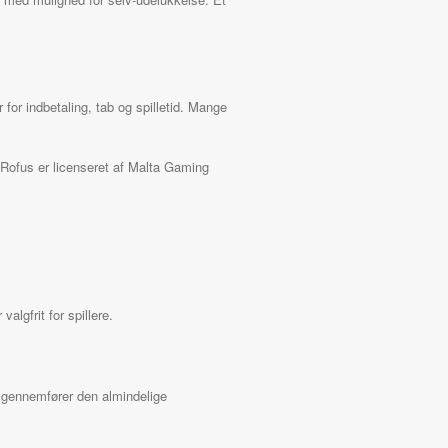
 for indbetaling, tab og spilletid. Mange
n Rofus er licenseret af Malta Gaming
algfrit for spillere.
 gennemfører den almindelige