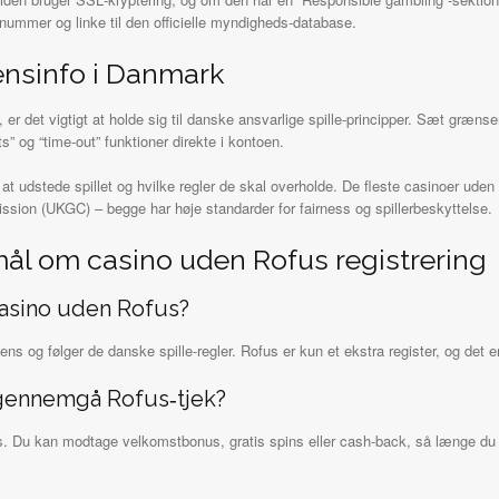
ensnummer og linke til den officielle myndigheds‑database.
censinfo i Danmark
er det vigtigt at holde sig til danske ansvarlige spille‑principper. Sæt grænser
its” og “time‑out” funktioner direkte i kontoen.
l at udstede spillet og hvilke regler de skal overholde. De fleste casinoer ude
ion (UKGC) – begge har høje standarder for fairness og spillerbeskyttelse.
mål om casino uden Rofus registrering
 casino uden Rofus?
s og følger de danske spille‑regler. Rofus er kun et ekstra register, og det er v
 gennemgå Rofus‑tjek?
s. Du kan modtage velkomstbonus, gratis spins eller cash‑back, så længe du