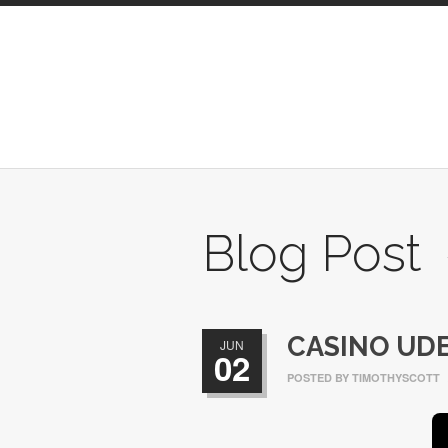
Blog Post
CASINO UDE
JUN
02
POSTED BY
TIMOTHYSCOTT