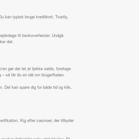
u kan typisk bruge kreditkort, Trustly,
bejdsdage til bankoverførsler. Undgå
ker det.
en gør det let at tjekke saldo, foretage
g – så får du en idé om brugerfladen.
 Det kan spare dig for både tid og klik,
fikation. Kig efter casinoer, der tilbyder
 med mulighed for selv‑udelukkelse. Et