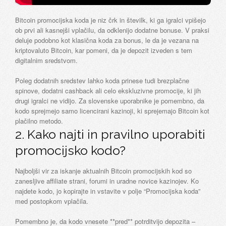
Bitcoin promocijska koda je niz črk in številk, ki ga igralci vpišejo
ob prvi ali kasnejši vplačilu, da odklenijo dodatne bonuse. V praksi
deluje podobno kot klasična koda za bonus, le da je vezana na
kriptovaluto Bitcoin, kar pomeni, da je depozit izveden s tem
digitalnim sredstvom.
Poleg dodatnih sredstev lahko koda prinese tudi brezplačne
spinove, dodatni cashback ali celo ekskluzivne promocije, ki jih
drugi igralci ne vidijo. Za slovenske uporabnike je pomembno, da
kodo sprejmejo samo licencirani kazinoji, ki sprejemajo Bitcoin kot
plačilno metodo.
2. Kako najti in pravilno uporabiti
promocijsko kodo?
Najboljši vir za iskanje aktualnih Bitcoin promocijskih kod so
zanesljive affiliate strani, forumi in uradne novice kazinojev. Ko
najdete kodo, jo kopirajte in vstavite v polje “Promocijska koda”
med postopkom vplačila.
Pomembno je, da kodo vnesete **pred** potrditvijo depozita –