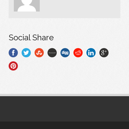
Social Share