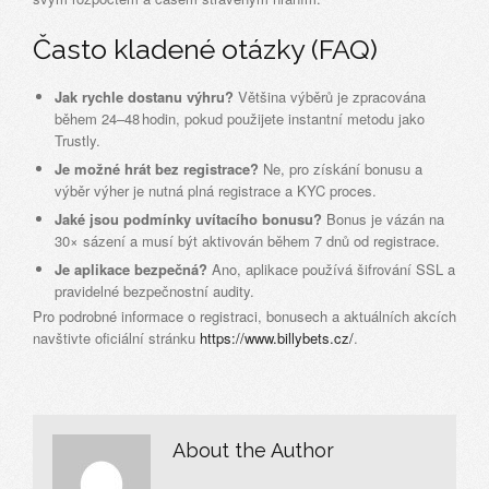
Často kladené otázky (FAQ)
Jak rychle dostanu výhru?
Většina výběrů je zpracována
během 24–48 hodin, pokud použijete instantní metodu jako
Trustly.
Je možné hrát bez registrace?
Ne, pro získání bonusu a
výběr výher je nutná plná registrace a KYC proces.
Jaké jsou podmínky uvítacího bonusu?
Bonus je vázán na
30× sázení a musí být aktivován během 7 dnů od registrace.
Je aplikace bezpečná?
Ano, aplikace používá šifrování SSL a
pravidelné bezpečnostní audity.
Pro podrobné informace o registraci, bonusech a aktuálních akcích
navštivte oficiální stránku
https://www.billybets.cz/
.
About the Author