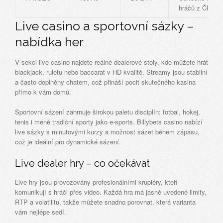
hráčů z ČR
Live casino a sportovní sázky –
nabídka her
V sekci live casino najdete reálné dealerové stoly, kde můžete hrát
blackjack, ruletu nebo baccarat v HD kvalitě. Streamy jsou stabilní
a často doplněny chatem, což přináší pocit skutečného kasina
přímo k vám domů.
Sportovní sázení zahrnuje širokou paletu disciplín: fotbal, hokej,
tenis i méně tradiční sporty jako e‑sports. Billybets casino nabízí
live sázky s minutovými kurzy a možnost sázet během zápasu,
což je ideální pro dynamické sázení.
Live dealer hry – co očekávat
Live hry jsou provozovány profesionálními krupiéry, kteří
komunikují s hráči přes video. Každá hra má jasně uvedené limity,
RTP a volatilitu, takže můžete snadno porovnat, která varianta
vám nejlépe sedí.