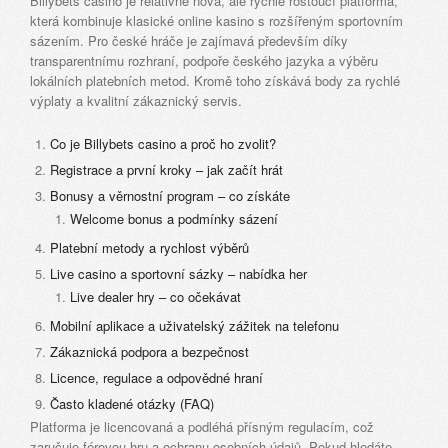
Billybets casino je relativně nová, ale rychle rostoucí platforma,
která kombinuje klasické online kasino s rozšířeným sportovním
sázením. Pro české hráče je zajímavá především díky
transparentnímu rozhraní, podpoře českého jazyka a výběru
lokálních platebních metod. Kromě toho získává body za rychlé
výplaty a kvalitní zákaznický servis.
Co je Billybets casino a proč ho zvolit?
Registrace a první kroky – jak začít hrát
Bonusy a věrnostní program – co získáte
Welcome bonus a podmínky sázení
Platební metody a rychlost výběrů
Live casino a sportovní sázky – nabídka her
Live dealer hry – co očekávat
Mobilní aplikace a uživatelský zážitek na telefonu
Zákaznická podpora a bezpečnost
Licence, regulace a odpovědné hraní
Často kladené otázky (FAQ)
Platforma je licencovaná a podléhá přísným regulacím, což
zaručuje férovou hru a ochranu osobních údajů. Pokud hledáte