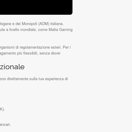
 Dogane e dei Monopoli (ADM) italiana.
sciute a livello mondiale, come Malta Gaming
organismi di regolamentazione esteri. Per i
 pagamento più flessibili, senza dover
azionale
cono direttamente sulla tua esperienza di
UK).
ancari.