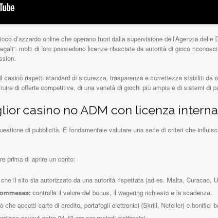
 gioco d’azzardo online che operano fuori dalla supervisione dell’Agenzia delle
legali”: molti di loro possiedono licenze rilasciate da autorità di gioco ricono
ssion.
l casinò rispetti standard di sicurezza, trasparenza e correttezza stabiliti da 
ufruire di offerte competitive, di una varietà di giochi più ampia e di sistemi di
glior casino no ADM con licenza intern
uestione di pubblicità. È fondamentale valutare una serie di criteri che influis
re prima di aprire un conto:
 che il sito sia autorizzato da una autorità rispettata (ad es. Malta, Curacao, 
scommessa:
controlla il valore del bonus, il wagering richiesto e la scadenza.
che accetti carte di credito, portafogli elettronici (Skrill, Neteller) e bonifici b
antisce payout entro 24‑48 ore per metodi elettronici.