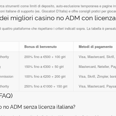
 cerca strumenti come limiti di deposito, auto‑esclusione temporanea e pagine 
oni italiane di supporto (es. Giocatori D’Italia) e offre consigli pratici per gi
dei migliori casino no ADM con licenza
 quattro piattaforme che rispettano i criteri indicati sopra. La tabella è pensat
Bonus di benvenuto
Metodi di pagamento
hority
200% fino a €500 + 100 giri
Visa, Mastercard, Skrill,
g
150% fino a €300 + 50 giri
Mastercard, Neteller, Pa
mmission
100% fino a €200 + 200 giri
Visa, Skrill, Zimpler, bon
hority
250% fino a €1000 + 150 giri
Visa, Mastercard, Paysa
FAQ)
 no ADM senza licenza italiana?