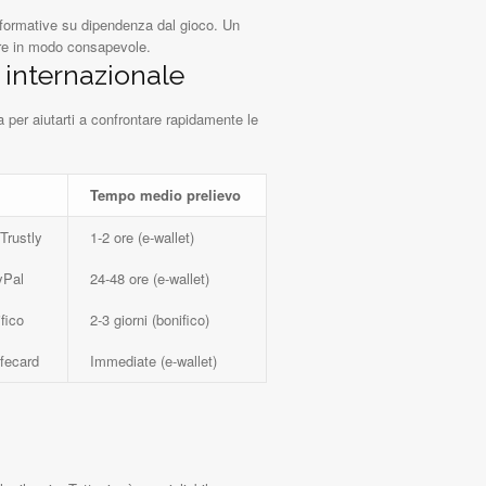
informative su dipendenza dal gioco. Un
ocare in modo consapevole.
 internazionale
a per aiutarti a confrontare rapidamente le
Tempo medio prelievo
 Trustly
1‑2 ore (e‑wallet)
yPal
24‑48 ore (e‑wallet)
ifico
2‑3 giorni (bonifico)
fecard
Immediate (e‑wallet)