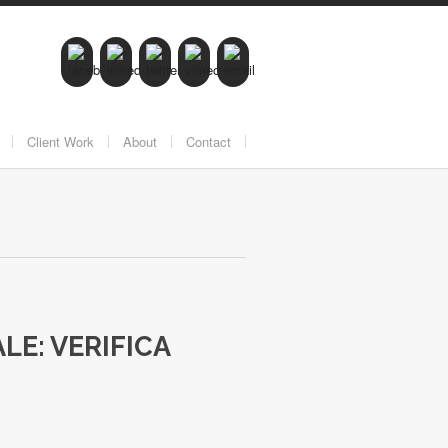
Client Work
About
Contact
E: VERIFICA