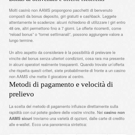
Molti casinò non AAMS propongono pacchetti di benvenuto
composti da bonus deposito, giri gratuiti e cashback. Leggete
attentamente le scadenze: alcuni richiedono di utilizzare i giri entro
48 ore, altri permettono fino a 7 giorni. Le offerte ricorrenti, come
“reload bonus” o “tornei settimanali”, possono aggiungere valore a
lungo termine.
Un altro aspetto da considerare è la possibilità di prelevare le
vincite del bonus senza ulteriori condizioni, cosa rara ma presente
in alcuni operatori realmente trasparenti. Quando trovate un’offerta
che rispetta questi criteri, siete probabilmente di fronte a un casino
non AAMS che mette il giocatore al centro.
Metodi di pagamento e velocità di
prelievo
La scelta del metodo di pagamento influisce direttamente sulla
rapidità con cui potete godere delle vostre vincite. Nei
casino non
AAMS sicuri
troviamo una varietà di opzioni, dalle carte di credito
alle e‑wallet. Ecco una panoramica sintetica: