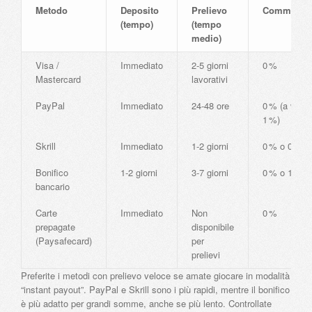
Metodo
Deposito
Prelievo
Commissio
(tempo)
(tempo
medio)
Visa /
Immediato
2‑5 giorni
0 %
Mastercard
lavorativi
PayPal
Immediato
24‑48 ore
0 % (a volte
1 %)
Skrill
Immediato
1‑2 giorni
0 % o 0,5 %
Bonifico
1‑2 giorni
3‑7 giorni
0 % o 1 %
bancario
Carte
Immediato
Non
0 %
prepagate
disponibile
(Paysafecard)
per
prelievi
Preferite i metodi con prelievo veloce se amate giocare in modalità
“instant payout”. PayPal e Skrill sono i più rapidi, mentre il bonifico
è più adatto per grandi somme, anche se più lento. Controllate