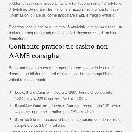
problematico, come Gioco D’Italia, e forniscono numeri di telefono
di helpline. Se notate che il sito minimizza i rischi o non fornisce
informazioni chiare su come impostare limiti, è meglio evitarlo.
Ricordate che la scelta di un casinò affidabile è la prima difesa: un
ambiente trasparente riduce il rischio di dipendenza e di problemi
finanziari.
Confronto pratico: tre casino non
AAMS consigliati
Ecco una breve sintesi di tre operatori che, secondo le nostre
ricerche, soddisfano i criteri di sicurezza, bonus competitivi e
velocità di pagamento:
LuckyStars Casino
– Licenza MGA, bonus di benvenuto
150 % fino a 300 €, prelievi PayPal in 24 h.
RoyalAce Gaming
– Licenza Curacao, programma VIP senza
wagering, app mobile native per iOS e Android.
Sunrise Slots
– Licenza Gibraltar, live casino con dealer reali,
supporto chat 24/7 in italiano.
Questi casinò offrono tutti i requisiti di cui abbiamo parlato: licenza