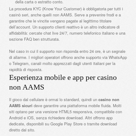
della carta o estratto conto.
La procedura KYC (Know Your Customer) è obbligatoria per tutti i
casinò seri, anche quelli non AAMS. Serve a prevenire frodi e a
garantire che le vincite vengano pagate al legittimo titolare
dell’account. Un supporto clienti reattivo è un altro indicatore di
affidabilità: cercate chat live 24/7, numero telefonico italiano e una
sezione FAQ ben strutturata.
Nel caso in cui il supporto non risponda entro 24 ore, è un segnale
di allarme. I migliori operatori offrono anche supporto via WhatsApp
o Telegram, canali molto apprezzati dagli utenti italiani per la
rapidità di risposta.
Esperienza mobile e app per casino
non AAMS
Il gioco dal cellulare è ormai lo standard, quindi un
casino non
AAMS sicuri
deve garantire una piattaforma mobile fluida. Molti
siti optano per una versione HTML5 responsiva, compatibile con
Android e iOS, senza richiedere download. Altri offrono app
dedicate, disponibili su Google Play Store o tramite download
diretto dal sito.