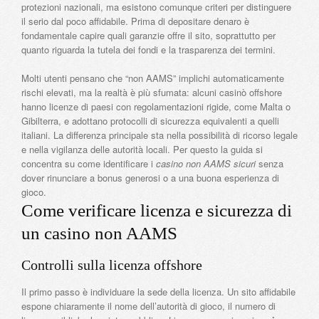
protezioni nazionali, ma esistono comunque criteri per distinguere
il serio dal poco affidabile. Prima di depositare denaro è
fondamentale capire quali garanzie offre il sito, soprattutto per
quanto riguarda la tutela dei fondi e la trasparenza dei termini.
Molti utenti pensano che “non AAMS” implichi automaticamente
rischi elevati, ma la realtà è più sfumata: alcuni casinò offshore
hanno licenze di paesi con regolamentazioni rigide, come Malta o
Gibilterra, e adottano protocolli di sicurezza equivalenti a quelli
italiani. La differenza principale sta nella possibilità di ricorso legale
e nella vigilanza delle autorità locali. Per questo la guida si
concentra su come identificare i
casino non AAMS sicuri
senza
dover rinunciare a bonus generosi o a una buona esperienza di
gioco.
Come verificare licenza e sicurezza di
un casino non AAMS
Controlli sulla licenza offshore
Il primo passo è individuare la sede della licenza. Un sito affidabile
espone chiaramente il nome dell’autorità di gioco, il numero di