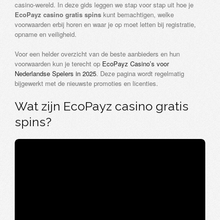
casino‑wereld. In deze gids leggen we stap voor stap uit hoe je
EcoPayz casino gratis spins
kunt bemachtigen, welke
voorwaarden erbij horen en waar je op moet letten bij registratie,
opname en veiligheid.
Voor een helder overzicht van de beste aanbieders en hun
voorwaarden kun je terecht op
EcoPayz Casino’s voor
Nederlandse Spelers in 2025
. Deze pagina wordt regelmatig
bijgewerkt met de nieuwste promoties en licenties.
Wat zijn EcoPayz casino gratis
spins?