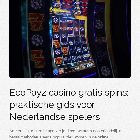
EcoPayz casino gratis spins:
praktische gids voor
Nederlandse spelers
Na een flinke hero‑image zie je direct waarom eco‑vriendelijke
betaalmethoden steeds populairder worden in de online