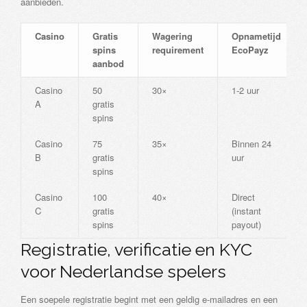
aanbieden.
Casino
Gratis
Wagering
Opnametijd
spins
requirement
EcoPayz
aanbod
Casino
50
30×
1‑2 uur
A
gratis
spins
Casino
75
35×
Binnen 24
B
gratis
uur
spins
Casino
100
40×
Direct
C
gratis
(instant
spins
payout)
Registratie, verificatie en KYC
voor Nederlandse spelers
Een soepele registratie begint met een geldig e‑mailadres en een