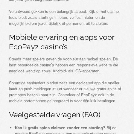
Verantwoord gokken is een belangrijk aspect. Kijk of het casino
tools biedt zoals stortingslimieten, verlieslimieten en de
mogelijkheid om jezelf tijdelijk of permanent uit te sluiten.
Mobiele ervaring en apps voor
EcoPayz casino’s
Steeds meer spelers geven de voorkeur aan mobiel spelen. De
best beoordeelde casino’s hebben een responsieve website die
naadloos werkt op zowel Android‑ als iOS‑apparaten.
Sommige aanbieders bieden zelfs een dedicated app die sneller
laadt en push‑meldingen stuurt wanneer er nieuwe gratis spins of
promoties beschikbaar zijn. Controleer of EcoPayz ook in de
mobiele portemonnee geïntegreerd is voor één‑klik betalingen.
Veelgestelde vragen (FAQ)
Kan ik gratis spins claimen zonder een storting?
Bij de
meeste EcoPayz‑casino’s is een minimale storting vereist,