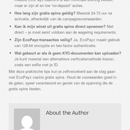
maar er zijn af en toe “no‑deposit” acties.
Hoe lang zijn gratis spins geldig?
Meestal 24‑72 uur na
activatie, afhankelijk van de campagnevoorwaarden.
Kan ik mijn winst uit gratis spins direct opnemen?
Niet
direct – je moet eerst voldoen aan de wagering requirements.
Zijn EcoPayz‑transacties veilig?
Ja, EcoPayz maakt gebruik
van 128‑bit encryptie en two‑factor authenticatie.
Wat gebeurt er als ik geen KYC‑documenten kan uploaden?
Je kunt meestal een alternatieve verificatiemethode kiezen,
zoals een selfie met je ID.
Met deze praktische tips kun je zelfverzekerd aan de slag gaan
met EcoPayz casino gratis spins. Houd de voorwaarden goed in
de gaten, speel verantwoord en geniet van de spanning die de
gratis spins bieden.
About the Author