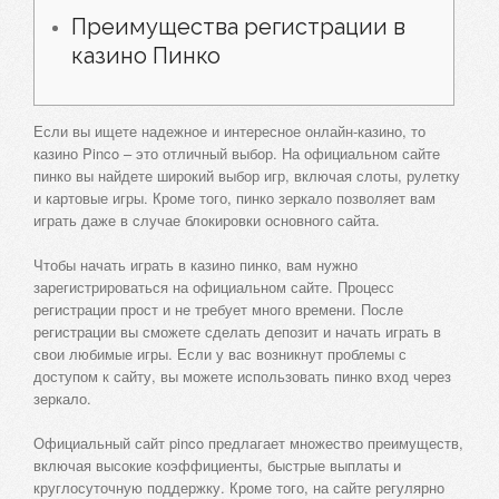
Преимущества регистрации в
казино Пинко
Если вы ищете надежное и интересное онлайн-казино, то
казино Pinco – это отличный выбор. На официальном сайте
пинко вы найдете широкий выбор игр, включая слоты, рулетку
и картовые игры. Кроме того, пинко зеркало позволяет вам
играть даже в случае блокировки основного сайта.
Чтобы начать играть в казино пинко, вам нужно
зарегистрироваться на официальном сайте. Процесс
регистрации прост и не требует много времени. После
регистрации вы сможете сделать депозит и начать играть в
свои любимые игры. Если у вас возникнут проблемы с
доступом к сайту, вы можете использовать пинко вход через
зеркало.
Официальный сайт pinco предлагает множество преимуществ,
включая высокие коэффициенты, быстрые выплаты и
круглосуточную поддержку. Кроме того, на сайте регулярно