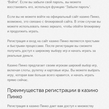
“Войти”. Если вы забыли свой пароль, вы можете
восстановить его, используя функцию “Забыли пароль”.
Если вы не можете войти на официальный сайт казино Пинко,
возможно, это связано с блокировкой сайта. В этом случае вы
можете использовать пинко зеркало, чтобы обойти блокировку
и продолжить играть.
Регистрация и вход на сайт казино Пинко являются простыми
и быстрыми процессами. После регистрации вы сможете
получить доступ к широкому выбору игр и начать играть за
реальные деньги.
Казино Пинко предлагает своим игрокам широкий выбор игр,
включая слоты, рулетку и картовые игры. Вы можете выбрать
игру, которая вам больше всего нравится, и начать играть
прямо сейчас.
Преимущества регистрации в казино
Пинко
Регистрация в казино Пинко дает вам доступ к множеству