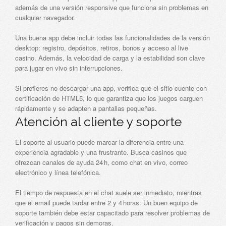
además de una versión responsive que funciona sin problemas en
cualquier navegador.
Una buena app debe incluir todas las funcionalidades de la versión
desktop: registro, depósitos, retiros, bonos y acceso al live
casino. Además, la velocidad de carga y la estabilidad son clave
para jugar en vivo sin interrupciones.
Si prefieres no descargar una app, verifica que el sitio cuente con
certificación de HTML5, lo que garantiza que los juegos carguen
rápidamente y se adapten a pantallas pequeñas.
Atención al cliente y soporte
El soporte al usuario puede marcar la diferencia entre una
experiencia agradable y una frustrante. Busca casinos que
ofrezcan canales de ayuda 24 h, como chat en vivo, correo
electrónico y línea telefónica.
El tiempo de respuesta en el chat suele ser inmediato, mientras
que el email puede tardar entre 2 y 4 horas. Un buen equipo de
soporte también debe estar capacitado para resolver problemas de
verificación y pagos sin demoras.