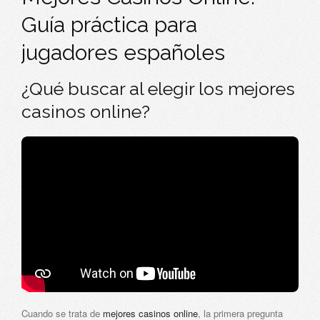
Guía práctica para
jugadores españoles
¿Qué buscar al elegir los mejores
casinos online?
Cuando se trata de
mejores casinos online
, la primera pregunta