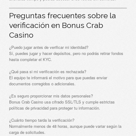
Preguntas frecuentes sobre la
verificación en Bonus Crab
Casino
¿Puedo jugar antes de verificar mi identidad?
Sí, puedes jugar y hacer depósitos, pero no podrás retirar fondos
hasta completar el KYC.
¿Qué pasa si mi verificación es rechazada?
El equipo te informará el motivo para que puedas enviar
documentos corregidos o adicionales.
¿Es seguro proporcionar mis datos personales?
Bonus Crab Casino usa cifrado SSL/TLS y cumple estrictas
políticas de privacidad para proteger tu información.
¿Cuánto tiempo tarda la verificación?
Normalmente menos de 48 horas, aunque puede variar según la
carga de solicitudes.