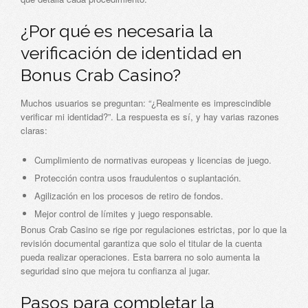
¿Por qué es necesaria la
verificación de identidad en
Bonus Crab Casino?
Muchos usuarios se preguntan: “¿Realmente es imprescindible
verificar mi identidad?”. La respuesta es sí, y hay varias razones
claras:
Cumplimiento de normativas europeas y licencias de juego.
Protección contra usos fraudulentos o suplantación.
Agilización en los procesos de retiro de fondos.
Mejor control de límites y juego responsable.
Bonus Crab Casino se rige por regulaciones estrictas, por lo que la
revisión documental garantiza que solo el titular de la cuenta
pueda realizar operaciones. Esta barrera no solo aumenta la
seguridad sino que mejora tu confianza al jugar.
Pasos para completar la