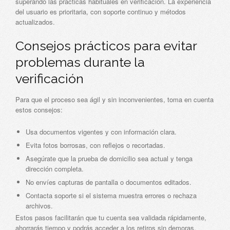
superando las prácticas habituales en verificación. La experiencia
del usuario es prioritaria, con soporte continuo y métodos
actualizados.
Consejos prácticos para evitar
problemas durante la
verificación
Para que el proceso sea ágil y sin inconvenientes, toma en cuenta
estos consejos:
Usa documentos vigentes y con información clara.
Evita fotos borrosas, con reflejos o recortadas.
Asegúrate que la prueba de domicilio sea actual y tenga
dirección completa.
No envíes capturas de pantalla o documentos editados.
Contacta soporte si el sistema muestra errores o rechaza
archivos.
Estos pasos facilitarán que tu cuenta sea validada rápidamente,
ahorrarás tiempo y podrás acceder a los retiros sin demoras.