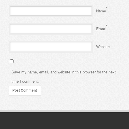
*
Name
*
Email
Website
Save my name, email, and website in this browser for the next
time I comment.