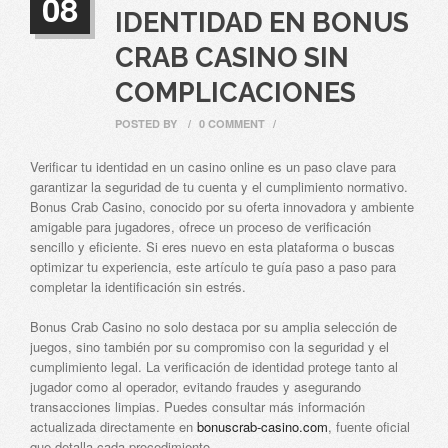
08
IDENTIDAD EN BONUS
CRAB CASINO SIN
COMPLICACIONES
POSTED BY
/
0 COMMENT
/
Verificar tu identidad en un casino online es un paso clave para
garantizar la seguridad de tu cuenta y el cumplimiento normativo.
Bonus Crab Casino, conocido por su oferta innovadora y ambiente
amigable para jugadores, ofrece un proceso de verificación
sencillo y eficiente. Si eres nuevo en esta plataforma o buscas
optimizar tu experiencia, este artículo te guía paso a paso para
completar la identificación sin estrés.
Bonus Crab Casino no solo destaca por su amplia selección de
juegos, sino también por su compromiso con la seguridad y el
cumplimiento legal. La verificación de identidad protege tanto al
jugador como al operador, evitando fraudes y asegurando
transacciones limpias. Puedes consultar más información
actualizada directamente en
bonuscrab-casino.com
, fuente oficial
que detalla cada procedimiento.