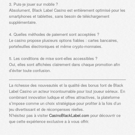
3. Puis-je jouer sur mobile ?
Absolument, Black Label Casino est entièrement optimisé pour les
smartphones et tablettes, sans besoin de téléchargement
supplémentaire.
4. Quelles méthodes de paiement sont acceptées ?
Le casino propose plusieurs options fiables : cartes bancaires,
portefeuilles électroniques et même crypto-monnaies.
5. Les conditions de mise sont-elles accessibles ?
Oui, elles sont affichées clairement dans chaque promotion afin
d’éviter toute confusion.
La richesse des nouveautés et la qualité des bonus font de Black
Label Casino un acteur incontournable pour tout joueur sérieux. En
combinant innovation ludique et offres attractives, la plateforme
s’impose comme un choix stratégique pour profiter à la fois d’un
jeu divertissant et de récompenses réelles.
N’hésitez pas à visiter
CasinoBlackLabel.com
pour découvrir ce
que cette expérience exclusive a à vous offrir.