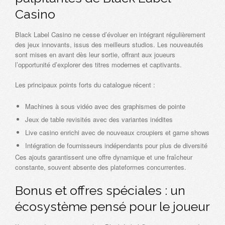
Casino
Black Label Casino ne cesse d’évoluer en intégrant régulièrement
des jeux innovants, issus des meilleurs studios. Les nouveautés
sont mises en avant dès leur sortie, offrant aux joueurs
l’opportunité d’explorer des titres modernes et captivants.
Les principaux points forts du catalogue récent :
Machines à sous vidéo avec des graphismes de pointe
Jeux de table revisités avec des variantes inédites
Live casino enrichi avec de nouveaux croupiers et game shows
Intégration de fournisseurs indépendants pour plus de diversité
Ces ajouts garantissent une offre dynamique et une fraîcheur
constante, souvent absente des plateformes concurrentes.
Bonus et offres spéciales : un
écosystème pensé pour le joueur