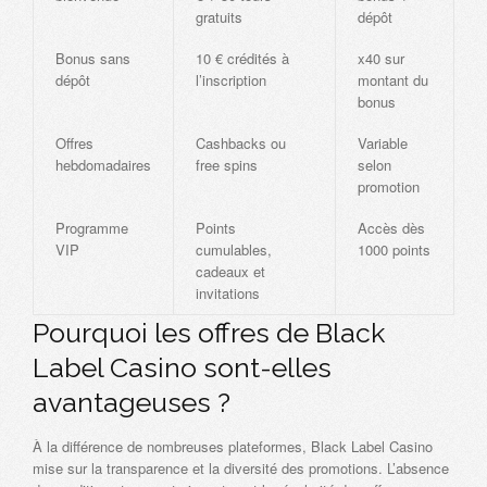
gratuits
dépôt
Bonus sans
10 € crédités à
x40 sur
dépôt
l’inscription
montant du
bonus
Offres
Cashbacks ou
Variable
hebdomadaires
free spins
selon
promotion
Programme
Points
Accès dès
VIP
cumulables,
1000 points
cadeaux et
invitations
Pourquoi les offres de Black
Label Casino sont-elles
avantageuses ?
À la différence de nombreuses plateformes, Black Label Casino
mise sur la transparence et la diversité des promotions. L’absence